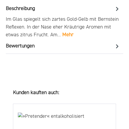
Beschreibung
Im Glas spiegelt sich zartes Gold-Gelb mit Bernstein
Reflexen. In der Nase eher Kräutrige Aromen mit
etwas zitrus Frucht. Am…
Mehr
Bewertungen
Produktgalerie überspringen
Kunden kauften auch: