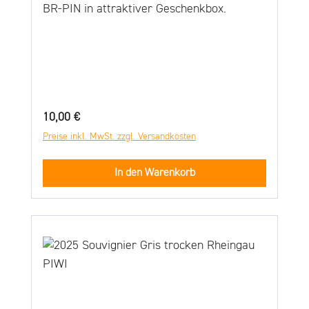
BR-PIN in attraktiver Geschenkbox.
Regulärer Preis:
10,00 €
Preise inkl. MwSt. zzgl. Versandkosten
In den Warenkorb