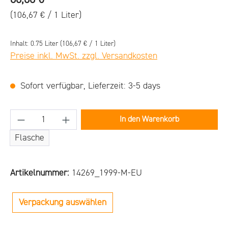
(106,67 € / 1 Liter)
Inhalt:
0.75 Liter
(106,67 € / 1 Liter)
Preise inkl. MwSt. zzgl. Versandkosten
Sofort verfügbar, Lieferzeit: 3-5 days
Produkt Anzahl: Gib den gewünschten Wert ein
In den Warenkorb
Flasche
Artikelnummer:
14269_1999-M-EU
Verpackung auswählen