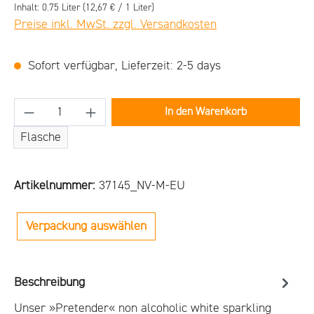
Inhalt:
0.75 Liter
(12,67 € / 1 Liter)
Preise inkl. MwSt. zzgl. Versandkosten
Sofort verfügbar, Lieferzeit: 2-5 days
Produkt Anzahl: Gib den gewünschten Wert ein
In den Warenkorb
Flasche
Artikelnummer:
37145_NV-M-EU
Verpackung auswählen
Beschreibung
Unser »Pretender« non alcoholic white sparkling