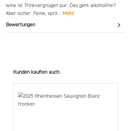
wine ist Trinkvergnügen pur. Das geht alkoholfrei?
Aber sicher. Feine, sprit…
Mehr
Bewertungen
Produktgalerie überspringen
Kunden kauften auch: