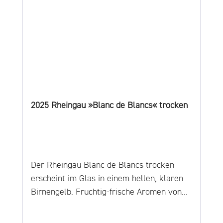
2025 Rheingau »Blanc de Blancs« trocken
Der Rheingau Blanc de Blancs trocken
erscheint im Glas in einem hellen, klaren
Birnengelb. Fruchtig-frische Aromen von
Rhabarber, Passionsfrucht und frischem
Gras betören in der Nase und wecken Lust