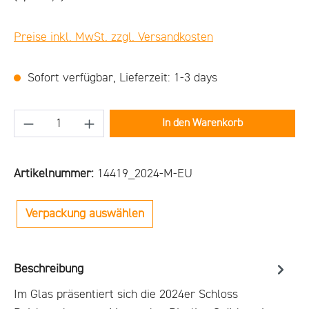
Preise inkl. MwSt. zzgl. Versandkosten
Sofort verfügbar, Lieferzeit: 1-3 days
Produkt Anzahl: Gib den gewünschten Wert ein
In den Warenkorb
Artikelnummer:
14419_2024-M-EU
Verpackung auswählen
Beschreibung
Im Glas präsentiert sich die 2024er Schloss