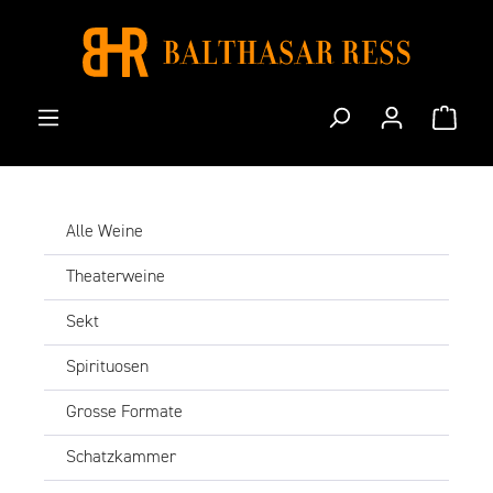
Zum Hauptinhalt springen
Waren
Alle Weine
Theaterweine
Sekt
Spirituosen
Grosse Formate
Schatzkammer