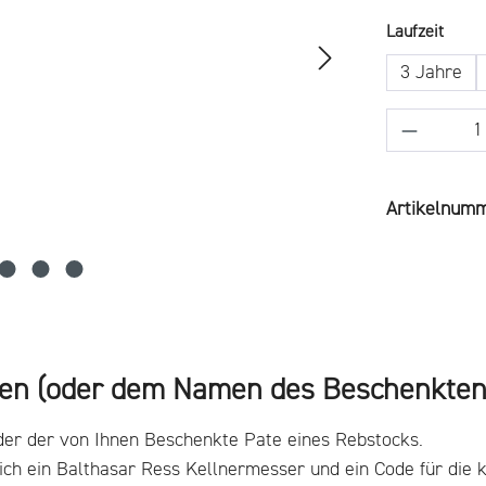
ausw
Laufzeit
3 Jahre
Produkt 
Artikelnum
men (oder dem Namen des Beschenkten
der der von Ihnen Beschenkte Pate eines Rebstocks.
ich ein Balthasar Ress Kellnermesser und ein Code für die k