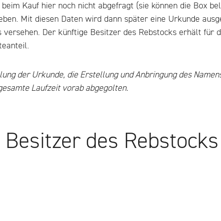
eim Kauf hier noch nicht abgefragt (sie können die Box bel
geben. Mit diesen Daten wird dann später eine Urkunde ausg
versehen. Der künftige Besitzer des Rebstocks erhält für d
eanteil.
llung der Urkunde, die Erstellung und Anbringung des Namens
 gesamte Laufzeit vorab abgegolten.
e Besitzer des Rebstocks