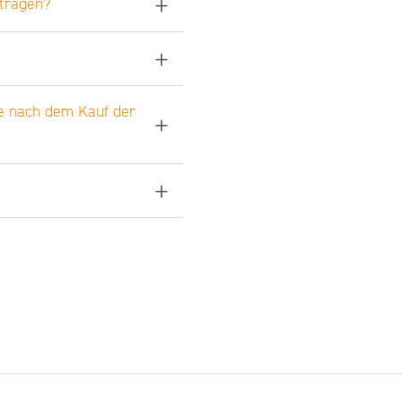
rtragen?
be nach dem Kauf der