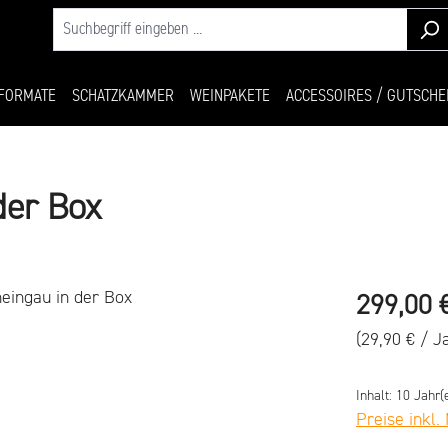
FORMATE
SCHATZKAMMER
WEINPAKETE
ACCESSOIRES / GUTSCHE
der Box
Regulärer Pr
299,00 
(29,90 € / J
Inhalt:
10 Jahr(
Preise inkl.