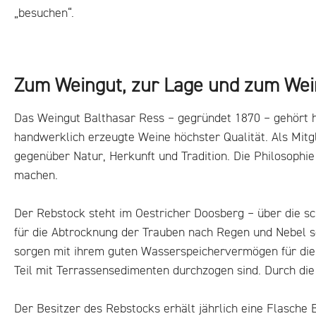
„besuchen“.
Zum Weingut, zur Lage und zum Wei
Das Weingut Balthasar Ress – gegründet 1870 – gehört he
handwerklich erzeugte Weine höchster Qualität. Als Mit
gegenüber Natur, Herkunft und Tradition. Die Philosophie
machen.
Der Rebstock steht im Oestricher Doosberg – über die sc
für die Abtrocknung der Trauben nach Regen und Nebel s
sorgen mit ihrem guten Wasserspeichervermögen für die
Teil mit Terrassensedimenten durchzogen sind. Durch di
Der Besitzer des Rebstocks erhält jährlich eine Flasche 