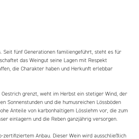
eit fünf Generationen familiengeführt, steht es für
tschaftet das Weingut seine Lagen mit Respekt
haffen, die Charakter haben und Herkunft erlebbar
Oestrich grenzt, weht im Herbst ein stetiger Wind, der
ielen Sonnenstunden und die humusreichen Lössböden
ohe Anteile von karbonhaltigem Lösslehm vor, die zum
ser einlagern und die Reben ganzjährig versorgen.
-zertifiziertem Anbau. Dieser Wein wird ausschließlich