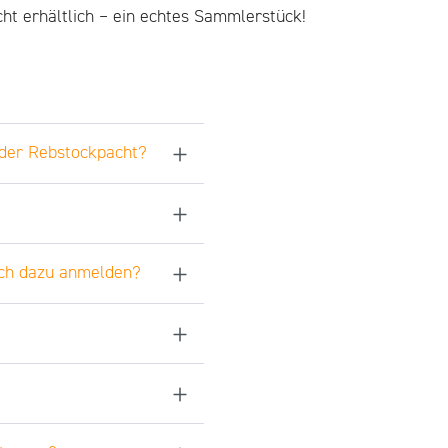
cht erhältlich – ein echtes Sammlerstück!
t der Rebstockpacht?
ich dazu anmelden?