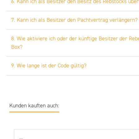
6. Kann ich als Besitzer den Besitz des Rebstocks übe
7. Kann ich als Besitzer den Pachtvertrag verlängern?
8. Wie aktiviere ich oder der künftige Besitzer der Re
Box?
9. Wie lange ist der Code gültig?
Kunden kauften auch:
Produktgalerie überspringen