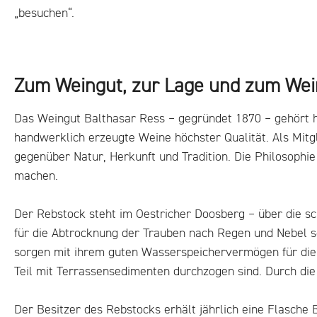
„besuchen“.
Zum Weingut, zur Lage und zum Wei
Das Weingut Balthasar Ress – gegründet 1870 – gehört he
handwerklich erzeugte Weine höchster Qualität. Als Mit
gegenüber Natur, Herkunft und Tradition. Die Philosophie
machen.
Der Rebstock steht im Oestricher Doosberg – über die sc
für die Abtrocknung der Trauben nach Regen und Nebel s
sorgen mit ihrem guten Wasserspeichervermögen für die
Teil mit Terrassensedimenten durchzogen sind. Durch di
Der Besitzer des Rebstocks erhält jährlich eine Flasche 