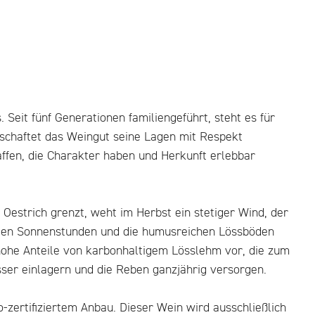
eit fünf Generationen familiengeführt, steht es für
tschaftet das Weingut seine Lagen mit Respekt
haffen, die Charakter haben und Herkunft erlebbar
Oestrich grenzt, weht im Herbst ein stetiger Wind, der
ielen Sonnenstunden und die humusreichen Lössböden
ohe Anteile von karbonhaltigem Lösslehm vor, die zum
ser einlagern und die Reben ganzjährig versorgen.
-zertifiziertem Anbau. Dieser Wein wird ausschließlich