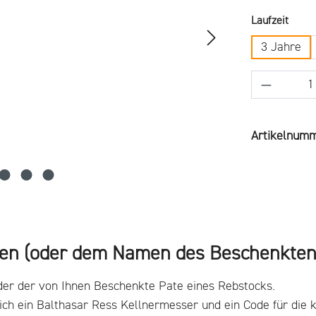
ausw
Laufzeit
3 Jahre
Produkt 
Artikelnum
men (oder dem Namen des Beschenkten
der der von Ihnen Beschenkte Pate eines Rebstocks.
ich ein Balthasar Ress Kellnermesser und ein Code für die k