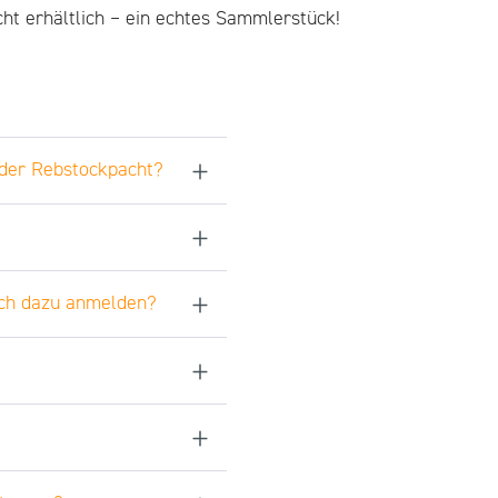
cht erhältlich – ein echtes Sammlerstück!
t der Rebstockpacht?
ich dazu anmelden?