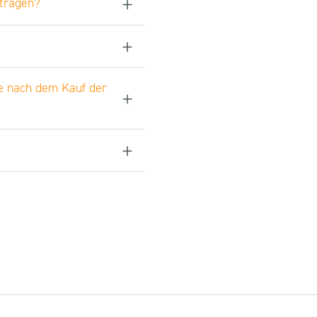
rtragen?
be nach dem Kauf der