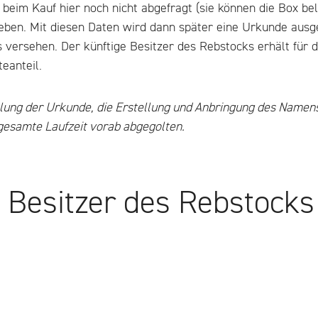
eim Kauf hier noch nicht abgefragt (sie können die Box bel
geben. Mit diesen Daten wird dann später eine Urkunde ausg
versehen. Der künftige Besitzer des Rebstocks erhält für d
eanteil.
llung der Urkunde, die Erstellung und Anbringung des Namens
 gesamte Laufzeit vorab abgegolten.
e Besitzer des Rebstocks