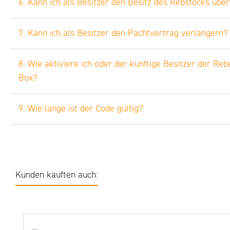
6. Kann ich als Besitzer den Besitz des Rebstocks übe
7. Kann ich als Besitzer den Pachtvertrag verlängern?
8. Wie aktiviere ich oder der künftige Besitzer der Re
Box?
9. Wie lange ist der Code gültig?
Kunden kauften auch:
Produktgalerie überspringen