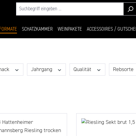
FORMATE
SCHATZKAMMER
WEINPAKETE
ACCESSOIRES / GUTSCHE
mack
Jahrgang
Qualität
Rebsorte