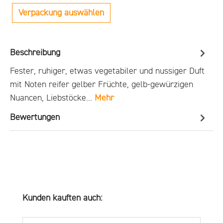
Verpackung auswählen
Beschreibung
Fester, ruhiger, etwas vegetabiler und nussiger Duft
mit Noten reifer gelber Früchte, gelb-gewürzigen
Nuancen, Liebstöcke…
Mehr
Bewertungen
Produktgalerie überspringen
Kunden kauften auch: