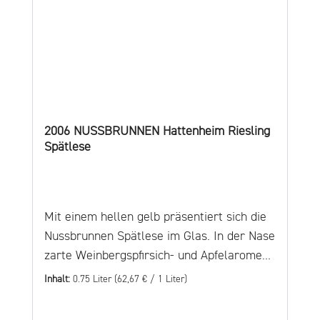
Untergrund eine
laterale Wasserversorgung zu und
garantiert auch in trockenen Jahren einen
ausgezeichneten Wasserhaushalt.
2006 NUSSBRUNNEN Hattenheim Riesling
Spätlese
Mit einem hellen gelb präsentiert sich die
Nussbrunnen Spätlese im Glas. In der Nase
zarte Weinbergspfirsich- und Apfelaromen.
Deutliche fruchtsüße Akzente bestimmen
Inhalt:
0.75 Liter
(62,67 € / 1 Liter)
hier das Geschmacksbild. Die knackige
Säure sorgt für einen jugendlichen Körper.