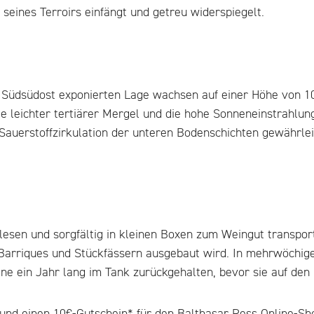
 seines Terroirs einfängt und getreu widerspiegelt.
 Südsüdost exponierten Lage wachsen auf einer Höhe von 10
e leichter tertiärer Mergel und die hohe Sonneneinstrahlun
e Sauerstoffzirkulation der unteren Bodenschichten gewährl
sen und sorgfältig in kleinen Boxen zum Weingut transporti
Barriques und Stückfässern ausgebaut wird. In mehrwöchige
ine ein Jahr lang im Tank zurückgehalten, bevor sie auf de