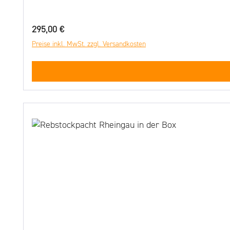
Regulärer Preis:
295,00 €
Preise inkl. MwSt. zzgl. Versandkosten