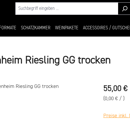
FORMATE
SCHATZKAMMER
WEINPAKETE
ACCESSOIRES / GUTSCHE
eim Riesling GG trocken
Regulärer Pr
55,00 €
(0,00 € / )
Preise inkl.