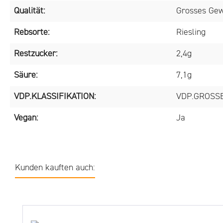
Qualität:
Grosses Ge
Rebsorte:
Riesling
Restzucker:
2,4g
Säure:
7,1g
VDP.KLASSIFIKATION:
VDP.GROSS
Vegan:
Ja
Kunden kauften auch:
Produktgalerie überspringen