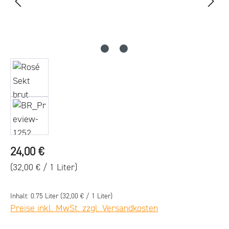
Regulärer Preis:
24,00 €
(32,00 € / 1 Liter)
Inhalt:
0.75 Liter
(32,00 € / 1 Liter)
Preise inkl. MwSt. zzgl. Versandkosten