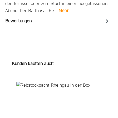
der Terasse, oder zum Start in einen ausgelassenen
Abend. Der Balthasar Re…
Mehr
Bewertungen
Produktgalerie überspringen
Kunden kauften auch: