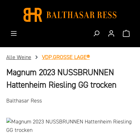
Zum Hauptinhalt springen
Waren
Alle Weine
VDP.GROSSE LAGE®
Magnum 2023 NUSSBRUNNEN
Hattenheim Riesling GG trocken
Balthasar Ress
Bildergalerie überspringen