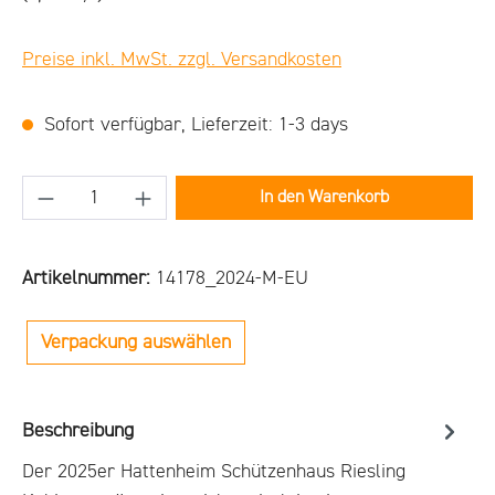
Preise inkl. MwSt. zzgl. Versandkosten
Sofort verfügbar, Lieferzeit: 1-3 days
Produkt Anzahl: Gib den gewünschten Wert ein
In den Warenkorb
Artikelnummer:
14178_2024-M-EU
Verpackung auswählen
Beschreibung
Der 2025er Hattenheim Schützenhaus Riesling