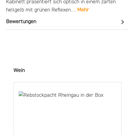
Kabinett präsentiert sich optisch in einem zarten
hellgelb mit grünen Reflexen.…
Mehr
Bewertungen
Produktgalerie überspringen
Wein